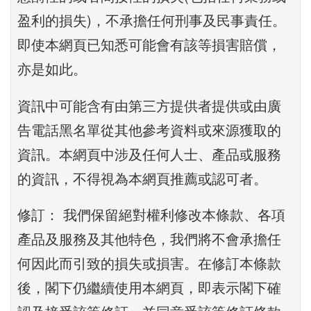
盈利的損失)，不承擔任何刑事及民事責任。
即使本網頁已知悉可能會有該等損害賠償，
亦是如此。
資訊中可能含有由第三方提供者提供或由廣
告電話黑名單從其他參考資料或來源獲取的
資訊。本網頁中涉及任何人士、產品或服務
的資訊，不得視為本網頁推薦或認可者。
修訂： 我們保留絕對權利修改本條款、各項
產品及服務及其他特色，我們將不會承擔任
何因此而引致的損失或損害。在修訂本條款
後，閣下仍繼續使用本網頁，即表示閣下確