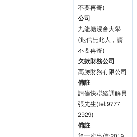
不要再寄)
公司
九龍塘浸會大學
(退信無此人，請
不要再寄)
欠款財務公司
高勝財務有限公司
備註
請儘快聯絡調解員
張先生(tel:9777
2929)
備註
第一次出信:2019