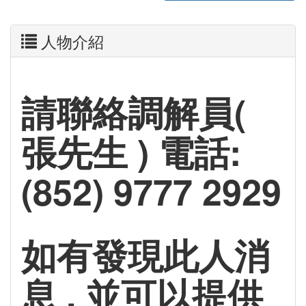
人物介紹
請聯絡調解員(
張先生 ) 電話:
(852) 9777 2929
如有發現此人消
息 , 並可以提供