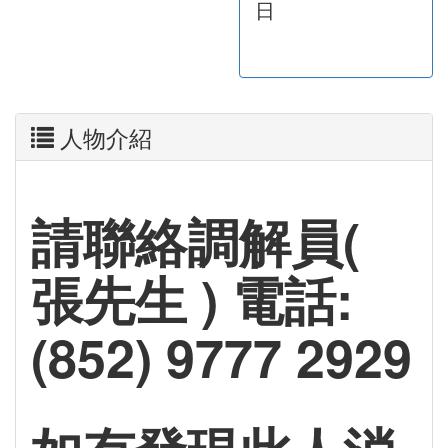
日
人物介紹
請聯絡調解員(
張先生 ) 電話:
(852) 9777 2929