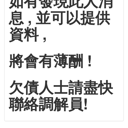
如有發現此人消
息 , 並可以提供
資料 ,
將會有薄酬 !
欠債人士請盡快
聯絡調解員!