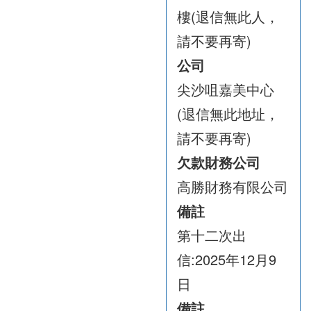
樓(退信無此人，
請不要再寄)
公司
尖沙咀嘉美中心
(退信無此地址，
請不要再寄)
欠款財務公司
高勝財務有限公司
備註
第十二次出
信:2025年12月9
日
備註