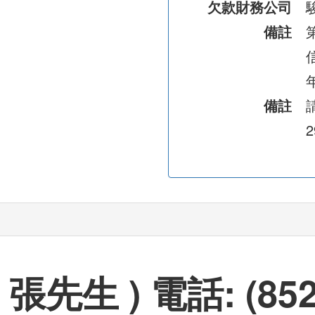
欠款財務公司
備註
備註
2
生 ) 電話: (852) 