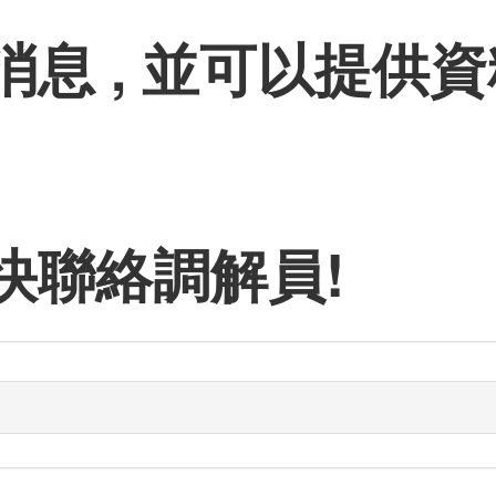
息 , 並可以提供資料
快聯絡調解員!