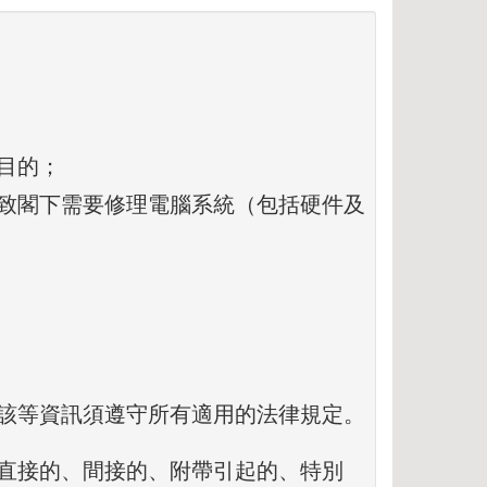
目的；
致閣下需要修理電腦系統（包括硬件及
該等資訊須遵守所有適用的法律規定。
直接的、間接的、附帶引起的、特別