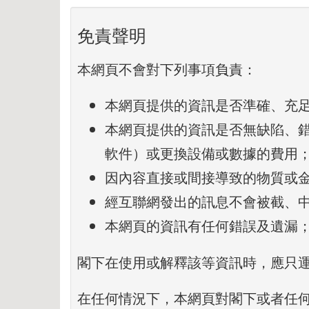
免責聲明
本網頁不會對下列事項負責：
本網頁提供的資訊是否準確、充
本網頁提供的資訊是否無缺陷、
軟件）或更換設備或數據的費用
因內容直接或間接導致的物質或
經互聯網發出的訊息不會被截、
本網頁的資訊有任何錯誤及遺漏
閣下在使用或解釋該等資訊時，應只
在任何情況下，本網頁對閣下或者任