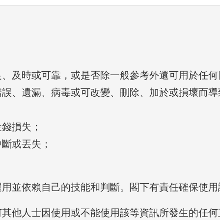
足、及時或可靠，或是否除一般參考外還可用於任何
錯誤、遺漏、病毒或可改變、刪除、加於或損壞而導
；
金錢損失；
中斷或丟失；
；
運用並依賴自己的技能和判斷。閣下有責任確保使用
何其他人士因使用或不能使用該等資訊所發生的任何