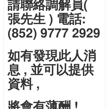
請聯絡調解員(
張先生 ) 電話:
(852) 9777 2929
如有發現此人消
息 , 並可以提供
資料 ,
將會有薄酬 !