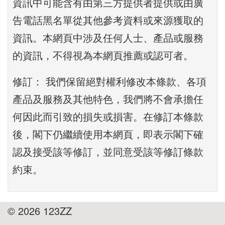
資訊中可能含有由第三方提供者提供或由廣
告電話黑名單從其他參考資料或來源獲取的
資訊。本網頁中涉及任何人士、產品或服務
的資訊，不得視為本網頁推薦或認可者。
修訂： 我們保留絕對權利修改本條款、各項
產品及服務及其他特色，我們將不會承擔任
何因此而引致的損失或損害。在修訂本條款
後，閣下仍繼續使用本網頁，即表示閣下確
認及接受該等修訂，並同意受該等修訂條款
約束。
© 2026 123ZZ