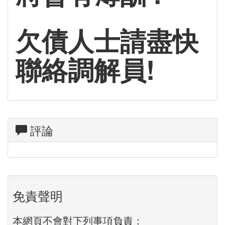
欠債人士請盡快
聯絡調解員!
評論
免責聲明
本網頁不會對下列事項負責：