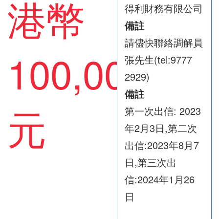
港幣
得利財務有限公司
備註
請儘快聯絡調解員
100,000
張先生(tel:9777
2929)
備註
元
第一次出信: 2023
年2月3日,第二次
出信:2023年8月7
日,第三次出
信:2024年1月26
日