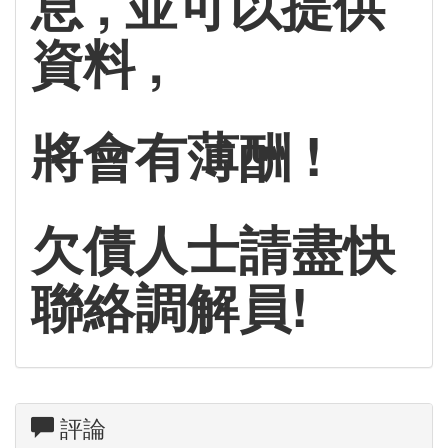
息 , 並可以提供
資料 ,
將會有薄酬 !
欠債人士請盡快
聯絡調解員!
評論