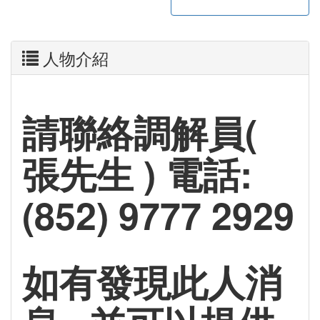
人物介紹
請聯絡調解員(
張先生 ) 電話:
(852) 9777 2929
如有發現此人消