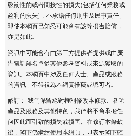
懲罰性的或者間接性的損失(包括任何業務或
盈利的損失)，不承擔任何刑事及民事責任。
即使本網頁已知悉可能會有該等損害賠償，
亦是如此。
資訊中可能含有由第三方提供者提供或由廣
告電話黑名單從其他參考資料或來源獲取的
資訊。本網頁中涉及任何人士、產品或服務
的資訊，不得視為本網頁推薦或認可者。
修訂： 我們保留絕對權利修改本條款、各項
產品及服務及其他特色，我們將不會承擔任
何因此而引致的損失或損害。在修訂本條款
後，閣下仍繼續使用本網頁，即表示閣下確