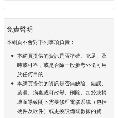
免責聲明
本網頁不會對下列事項負責：
本網頁提供的資訊是否準確、充足、及
時或可靠，或是否除一般參考外還可用
於任何目的；
本網頁提供的資訊是否無缺陷、錯誤、
遺漏、病毒或可改變、刪除、加於或損
壞而導致閣下需要修理電腦系統（包括
硬件及軟件）或更換設備或數據的費