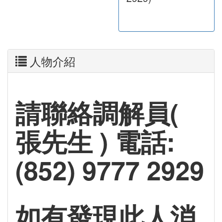
人物介紹
請聯絡調解員(
張先生 ) 電話:
(852) 9777 2929
如有發現此人消