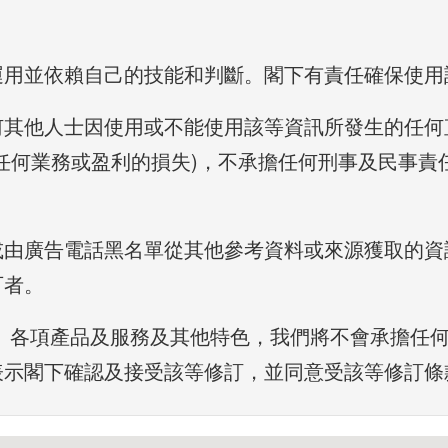
；
運用並依賴自己的技能和判斷。閣下有責任確保使用
何其他人士因使用或不能使用該等資訊所發生的任何
任何業務或盈利的損失)，不承擔任何刑事及民事責
或由廣告電話黑名單從其他參考資料或來源獲取的資
可者。
、各項產品及服務及其他特色，我們將不會承擔任
表示閣下確認及接受該等修訂，並同意受該等修訂條