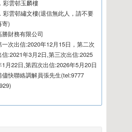
1. 彩雲邨玉麟樓
2. 彩雲邨繡文樓(退信無此人，請不要
再寄)
高勝財務有限公司
第一次出信:2020年12月15日，第二次
出信:2021年3月2日,第三次出信:2025
年1月22日,第四次出信:2026年5月20日
請儘快聯絡調解員張先生(tel:9777
929)