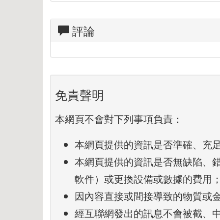
評論
免責聲明
本網頁不會對下列事項負責：
本網頁提供的資訊是否準確、充
本網頁提供的資訊是否無缺陷、
軟件）或更換設備或數據的費用
因內容直接或間接導致的物質或
經互聯網發出的訊息不會被截、