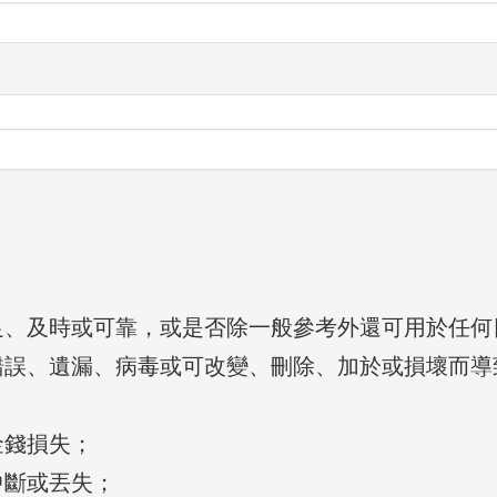
足、及時或可靠，或是否除一般參考外還可用於任何
錯誤、遺漏、病毒或可改變、刪除、加於或損壞而導
；
金錢損失；
中斷或丟失；