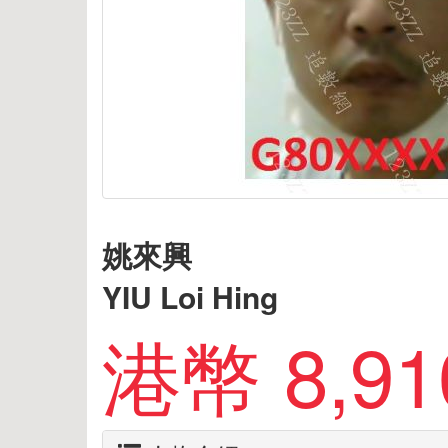
姚來興
YIU Loi Hing
港幣 8,91