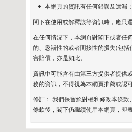
本網頁的資訊有任何錯誤及遺漏
閣下在使用或解釋該等資訊時，應只
在任何情況下，本網頁對閣下或者任
的、懲罰性的或者間接性的損失(包括
害賠償，亦是如此。
資訊中可能含有由第三方提供者提供
務的資訊，不得視為本網頁推薦或認
修訂： 我們保留絕對權利修改本條款
條款後，閣下仍繼續使用本網頁，即